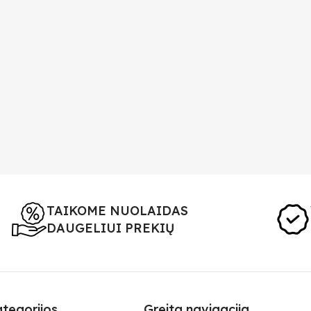
TAIKOME NUOLAIDAS
DAUGELIUI PREKIŲ
ategorijos
Greita navigacija