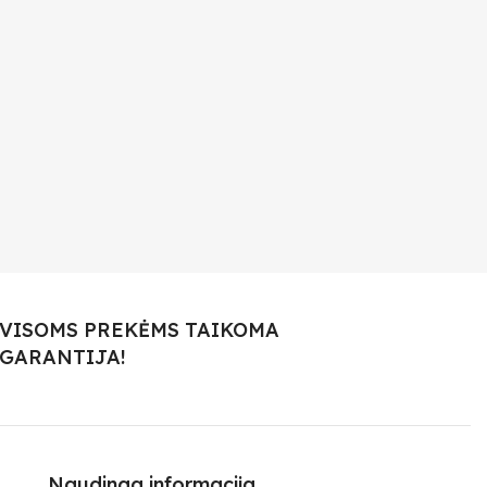
VISOMS PREKĖMS TAIKOMA
GARANTIJA!
Naudinga informacija