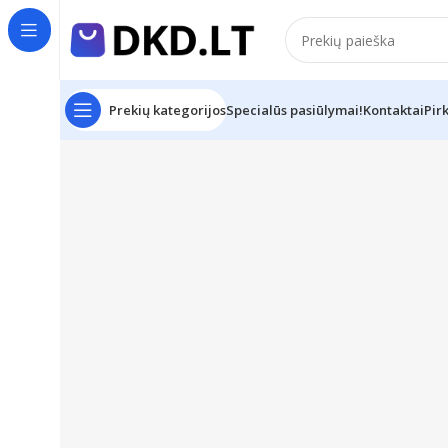
Prekių kategorijos
Specialūs pasiūlymai!
Kontaktai
Pir