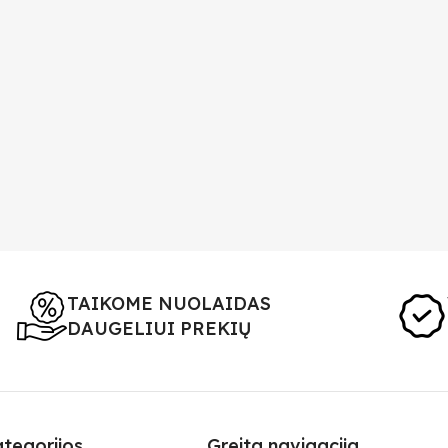
TAIKOME NUOLAIDAS
DAUGELIUI PREKIŲ
ategorijos
Greita navigacija