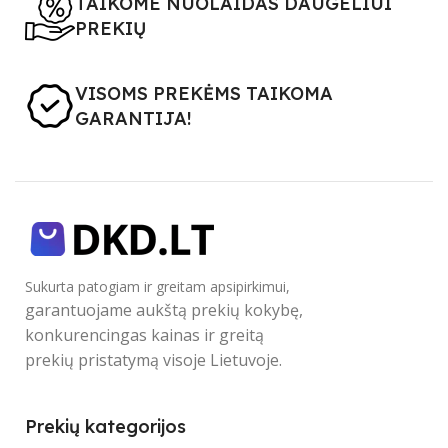
TAIKOME NUOLAIDAS DAUGELIUI
PREKIŲ
VISOMS PREKĖMS TAIKOMA
GARANTIJA!
Sukurta patogiam ir greitam apsipirkimui,
garantuojame aukštą prekių kokybę,
konkurencingas kainas ir greitą
prekių pristatymą visoje Lietuvoje.
Prekių kategorijos