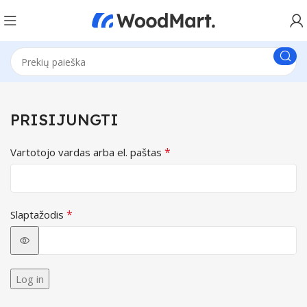
PRISIJUNGTI
*
Vartotojo vardas arba el. paštas
*
Slaptažodis
Log in