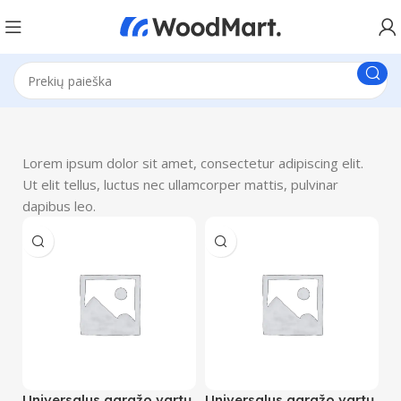
Lorem ipsum dolor sit amet, consectetur adipiscing elit.
Ut elit tellus, luctus nec ullamcorper mattis, pulvinar
dapibus leo.
Universalus garažo vartų
Universalus garažo vartų